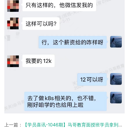
上一篇：
【学员喜讯-1046期】马哥教育面授班学员拿到入职offer啦