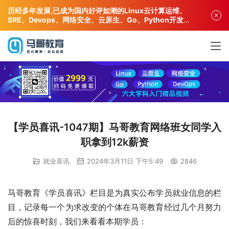
历经多年发展,已成为国内好评如潮的Linux云计算运维、
SRE、Devops、网络安全、云原生、Go、Python开发专
业人才培训机构!
【学员喜讯-1047期】马哥教育网络班女同学入
职拿到12k薪资
就业喜讯
2024年3月11日 下午5:49
2846
马哥教育《学员喜讯》栏目是为真实公布学员就业信息的栏
目，记录每一个为求改变的个体在马哥教育经过几个月努力
后的惊喜时刻，我们来看看本期学员：