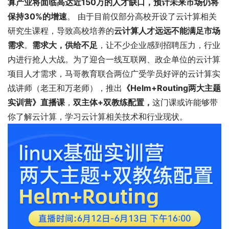
算产业将面临高达近150万的人才缺口，预计未来市场仍将
保持30%的增速
。 由于目前仅部分高校开设了云计算相关
研究生课程，导致高校培养的
云计算人才远远不能满足市场
需求
。
需求大，供给不足
，让不少企业感到招聘压力，行业
内进行抢人大战。为了迎合一线互联网、政企单位的云计算
项目人才需求，马哥教育联合两位广受学员好评的云计算实
战讲师（老王和万老师），推出
《Helm+Routing两大主题
实训营》直播课
，
双主体+双教练配置，
这门课或许能够带
你了解云计算，学习云计算相关技术和行业现状。