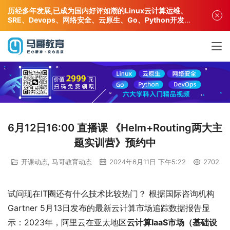
历经多年发展,已成为国内好评如潮的Linux云计算运维、
SRE、Devops、网络安全、云原生、Go、Python开发专
业人才培训机构!
6月12日16:00 直播课 《Helm+Routing两大主
题实训营》预约中
开课动态
,
马哥教育动态
2024年6月11日 下午5:22
2702
试问现在IT圈还有什么技术比较热门？ 根据国际咨询机构
Gartner 5月13日发布的最新云计算市场追踪数据报告显
示：2023年，阿里云在亚太地区
云计算IaaS市场（基础设