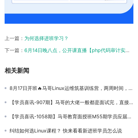
上一篇：
为何选择进班学习？
下一篇：
6月14日晚八点，公开课直播【php代码审计实战】，预约开启
相关新闻
8月17日开班🔥马哥Linux运维筑基训练营，两周时间，小白入门+微项目实战，攒出可写进简历的项目经验
【学员喜讯-907期】马哥的大佬一般都是面试完，直接通过！
【学员喜讯-1058期】马哥教育面授班M55期学员应届毕业生拿到入职offer啦
纠结如何选Linux课程？ 快来看看新进班学员怎么说