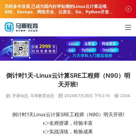
历经多年发展,已成为国内好评如潮的Linux云计算运维、
SRE、Devops、网络安全、云原生、Go、Python开发专
业人才培训机构!
倒计时1天-Linux云计算SRE工程师（N90）明
天开班!
开课动态
,
马哥教育动态
2024年7月26日 下午2:15
2204
倒计时1天Linux云计算SRE工程师（N90）明天开班!
👉名师授课，经验丰富
👉实战演练，检验成果