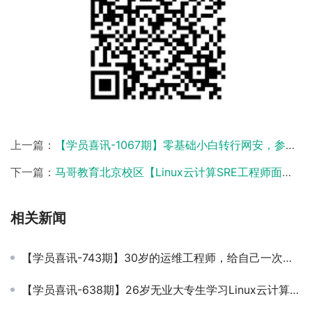
上一篇：
【学员喜讯-1067期】零基础小白转行网安，参加护网→到就业！
下一篇：
马哥教育北京校区【Linux云计算SRE工程师面授班】M60，今日开班！
相关新闻
【学员喜讯-743期】30岁的运维工程师，给自己一次折腾的机会，事实告诉你，学了马哥的课程，薪资翻了不止4倍！
【学员喜讯-638期】26岁无业大专生学习Linux云计算4个月月薪上万