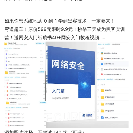
如果你想系统地从 0 到 1 学到黑客技术，一定要来！
弯道超车！原价599元限时9.9元！秒杀三天成为黑客实训
营！送网安入门纸质书40+网安入门教程视频.....
添加图片注释，不超过 140 字（可选）