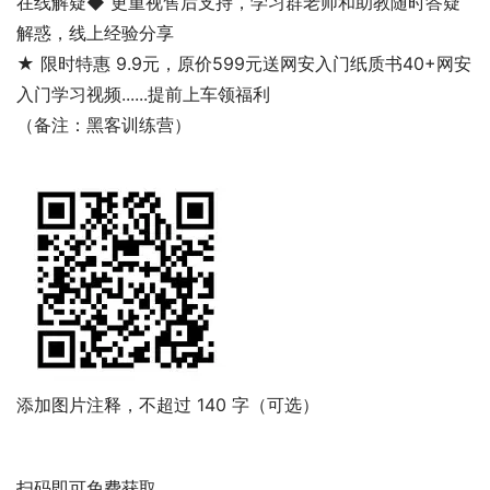
在线解疑◆ 更
重视售后支持
，学习群老师和助教随时答疑
解惑，线上经验分享
★ 限时特惠
9.9
元，原价
599
元
送网安入门纸质书40+网安
入门学习视频......提前上车领福利
（备注：黑客训练营）
添加图片注释，不超过 140 字（可选）
扫码即可免费获取