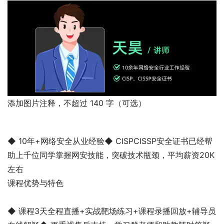
添加图片注释，不超过 140 字（可选）
◆
10年+网络安全从业经验
◆
CISPCISSP安全证书已经帮
助上千位同学掌握网安技能，突破技术瓶颈，平均薪资20K
左右
课程优势与特色
◆ 课程
3天全程直播+实战靶场练习
+课程录播回放+辅导员