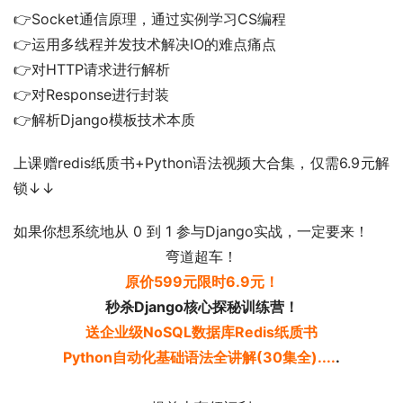
👉Socket通信原理，通过实例学习CS编程
👉运用多线程并发技术解决IO的难点痛点
👉对HTTP请求进行解析
👉对Response进行封装
👉解析Django模板技术本质
上课赠redis纸质书+Python语法视频大合集，仅需6.9元解
锁↓↓
如果你想系统地从 0 到 1 参与Django实战，一定要来！
弯道超车！
原价599元限时6.9元！
秒杀Django核心探秘训练营！
送企业级NoSQL数据库Redis纸质书
Python自动化基础语法全讲解(30集全)....
.