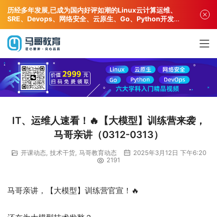
历经多年发展,已成为国内好评如潮的Linux云计算运维、
SRE、Devops、网络安全、云原生、Go、Python开发专
业人才培训机构!
IT、运维人速看！🔥【大模型】训练营来袭，
马哥亲讲（0312-0313）
开课动态
,
技术干货
,
马哥教育动态
2025年3月12日 下午6:20
2191
马哥亲讲，【大模型】训练营官宣！🔥