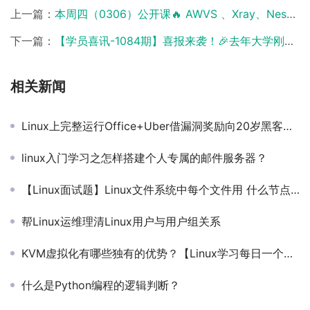
上一篇：
本周四（0306）公开课🔥 AWVS 、Xray、Nessus安全圈顶流扫描器↓
下一篇：
【学员喜讯-1084期】喜报来袭！🎉去年大学刚毕业的小伙子，成功拿下北京 offer，月薪 11K
相关新闻
Linux上完整运行Office+Uber借漏洞奖励向20岁黑客付款【马哥教育早报-159期】
linux入门学习之怎样搭建个人专属的邮件服务器？
【Linux面试题】Linux文件系统中每个文件用 什么节点来标识？
帮Linux运维理清Linux用户与用户组关系
KVM虚拟化有哪些独有的优势？【Linux学习每日一个知识点65期】
什么是Python编程的逻辑判断？