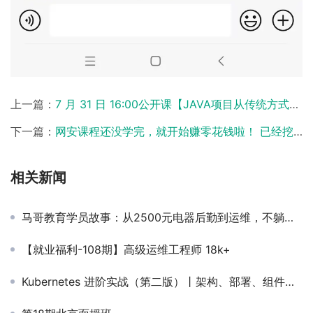
上一篇：
7 月 31 日 16:00公开课【JAVA项目从传统方式迁移到容器和k8s私有云上】
下一篇：
网安课程还没学完，就开始赚零花钱啦！ 已经挖到 9 个漏洞，妥妥的学以致用，简直不要太香！
相关新闻
马哥教育学员故事：从2500元电器后勤到运维，不躺平的青春有多美？！
【就业福利-108期】高级运维工程师 18k+
Kubernetes 进阶实战（第二版）丨架构、部署、组件原理、配置实战一次通关！