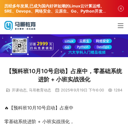
历经多年发展,已成为国内好评如潮的Linux云计算运维、
SRE、Devops、网络安全、云原生、Go、Python开发专
业人才培训机构!
【预科班10月10号启动】占座中，零基础系统
进阶 + 小班实战强化
开课动态
,
马哥教育动态
2025年9月19日 下午6:00
1284
🔥【预科班10月10号启动】占座中
零基础系统进阶 + 小班实战强化，