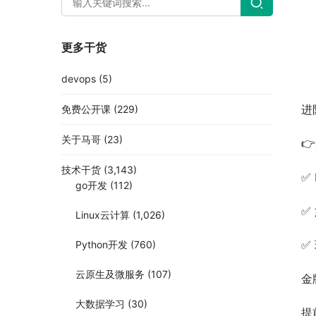
更多干货
devops
(5)
进
免费公开课
(229)
关于马哥
(23)

技术干货
(3,143)
✅
go开发
(112)
✅
Linux云计算
(1,026)
✅
Python开发
(760)
云原生及微服务
(107)
金
大数据学习
(30)
提前