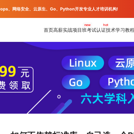
vops、网络安全、云原生、Go、Python开发专业人才培训机构!
new
hot
首页
高薪实战项目班
考试认证
技术学习教