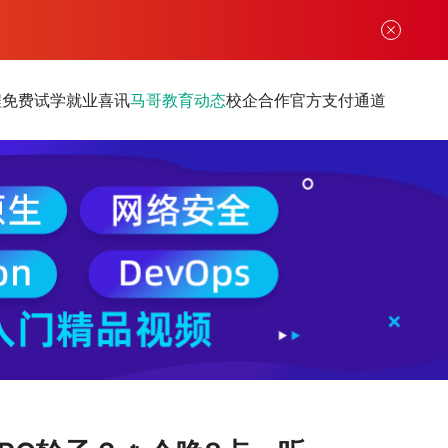
程
免费试学
就业喜讯
马哥教育动态
校企合作
官方支付通道