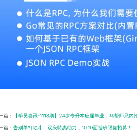
一篇：
【学员喜讯-1118期】24岁专升本应届毕业，马帮师兄内推就业
一篇：
告别单打独斗！双庆特惠助力，10.10面授班限额招募！