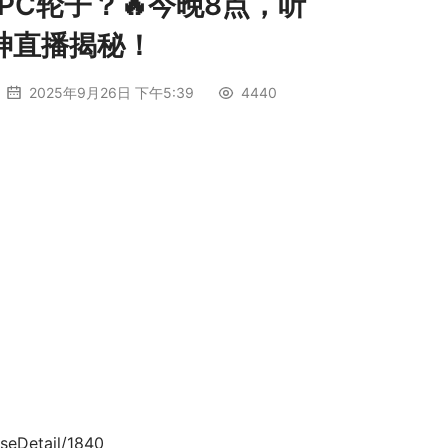
C轮子？🔥今晚8点，听
心大神直播揭秘！
2025年9月26日 下午5:39
4440
eDetail/1840