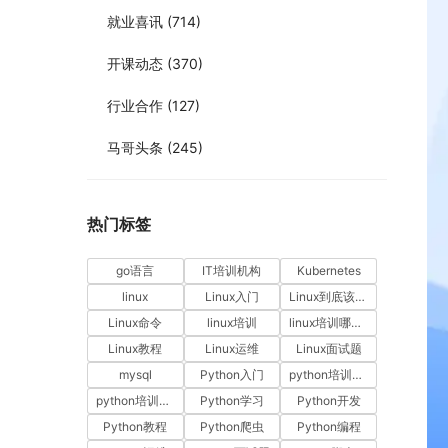
就业喜讯
(714)
开课动态
(370)
行业合作
(127)
马哥头条
(245)
热门标签
go语言
IT培训机构
Kubernetes
linux
Linux入门
Linux到底该怎样学？
Linux命令
linux培训
linux培训哪家好
Linux教程
Linux运维
Linux面试题
mysql
Python入门
python培训哪家好
python培训排名
Python学习
Python开发
Python教程
Python爬虫
Python编程