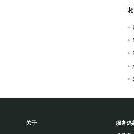
相
关于
服务热