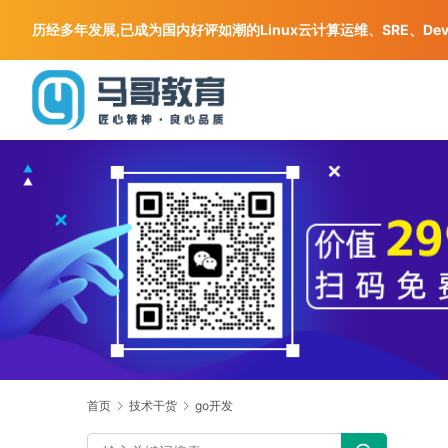
历经多年发展,已成为国内好评如潮的Linux云计算运维、SRE、De
首页
技术干货
go开发