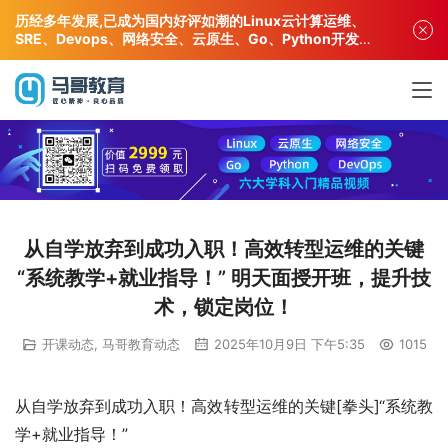
历经多年发展,已成为国内好评如潮的Linux云计算运维、
SRE、Devops、网络安全、云原生、Go、Python开发专
业人才培训机构!
从自学放弃到成功入职！高效转型运维的关键
“系统教学+就业指导！” 明天面授开班，提升技
术，锁定岗位！
开课动态
,
马哥教育动态
2025年10月9日 下午5:35
1015
从自学放弃到成功入职！高效转型运维的关键[拳头]“系统教
学+就业指导！”