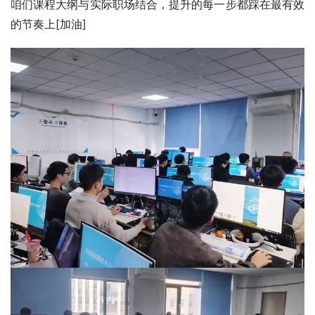
咱们课程大纲与实际职场结合，提升的每一步都踩在最有效
的节奏上[加油]