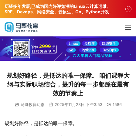
历经多年发展,已成为国内好评如潮的Linux云计算运维、
SRE、Devops、网络安全、云原生、Go、Python开发专
业人才培训机构!
规划好路径，是抵达的唯一保障。 咱们课程大
纲与实际职场结合，提升的每一步都踩在最有
效的节奏上
马哥教育动态
2025年11月28日 下午3:53
1586
规划好路径，是抵达的唯一保障。