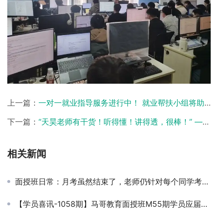
上一篇：
一对一就业指导服务进行中！ 就业帮扶小组将助力结业班级学员成功求职
下一篇：
“天昊老师有干货！听得懂！讲得透，很棒！” ——来自学员的真实认可
相关新闻
面授班日常：月考虽然结束了，老师仍针对每个同学考卷的情况一一提问，保障每一个同学知识点都掌握牢靠。
【学员喜讯-1058期】马哥教育面授班M55期学员应届毕业生拿到入职offer啦