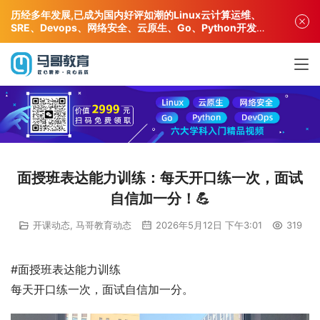
历经多年发展,已成为国内好评如潮的Linux云计算运维、
SRE、Devops、网络安全、云原生、Go、Python开发专
业人才培训机构!
面授班表达能力训练：每天开口练一次，面试
自信加一分！💪
开课动态
,
马哥教育动态
2026年5月12日 下午3:01
319
#面授班表达能力训练
每天开口练一次，面试自信加一分。