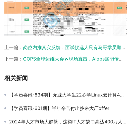
上一篇：
岗位内推真实反馈：面试候选人只有马哥学员顺利通关，硬实力是通关关键！
下一篇：
GOPS全球运维大会🔥现场直击，AIops赋能传统IT运维！
相关新闻
【学员喜讯-634期】无业大学生22岁学Linux云计算4个月就业13万
【学员喜讯-601期】半年辛苦付出换来大厂offer
2024年人才市场大趋势，这类IT人才缺口高达400万人！