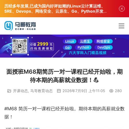
历经多年发展,已成为国内好评如潮的Linux云计算运维、
SRE、Devops、网络安全、云原生、Go、Python开发专
业人才培训机构!
面授班M68期简历一对一课程已经开始啦，期
待本期的高薪就业数据！💪
开课动态
,
马哥教育动态
2026年7月9日 上午11:05
280
#M68 简历一对一课程已经开始啦。期待本期的高薪就业数
据！