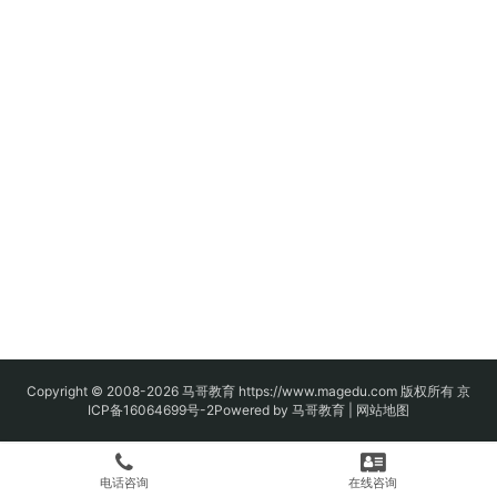
Copyright © 2008-2026
马哥教育
https://www.magedu.com 版权所有
京
ICP备16064699号-2
Powered by 马哥教育 |
网站地图
电话咨询
在线咨询