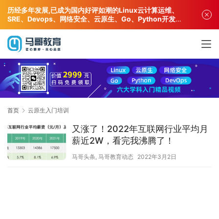
历经多年发展,已成为国内好评如潮的Linux云计算运维、
SRE、Devops、网络安全、云原生、Go、Python开发专
业人才培训机构!
首页
云原生入门培训
又涨了！2022年互联网行业平均月
薪近2W，看完我沸腾了！
马哥头条
,
马哥教育动态
2022年3月2日