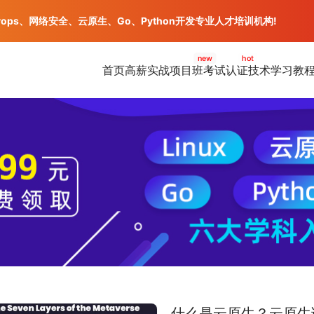
vops、网络安全、云原生、Go、Python开发专业人才培训机构!
new
hot
首页
高薪实战项目班
考试认证
技术学习教
什么是云原生？云原生