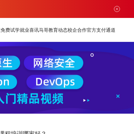
程
免费试学
就业喜讯
马哥教育动态
校企合作
官方支付通道
课程培训哪家好？