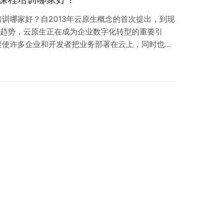
训哪家好？自2013年云原生概念的首次提出，到现
的趋势，云原生正在成为企业数字化转型的重要引
促使许多企业和开发者把业务部署在云上，同时也倒
变化，更促进了一批岗位的转型升级。