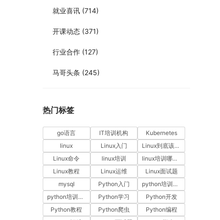
就业喜讯
(714)
开课动态
(371)
行业合作
(127)
马哥头条
(245)
热门标签
go语言
IT培训机构
Kubernetes
linux
Linux入门
Linux到底该怎样学？
Linux命令
linux培训
linux培训哪家好
Linux教程
Linux运维
Linux面试题
mysql
Python入门
python培训哪家好
python培训排名
Python学习
Python开发
Python教程
Python爬虫
Python编程