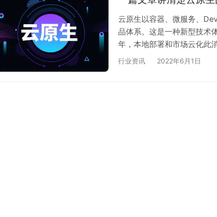
云原生以容器、微服务、De
品体系。这是一种新型技术体
年，本地部署和市场云化此
大加快，未来可能将成为各
行业资讯
2022年6月1日
的工程师，我觉得都应该对
力。