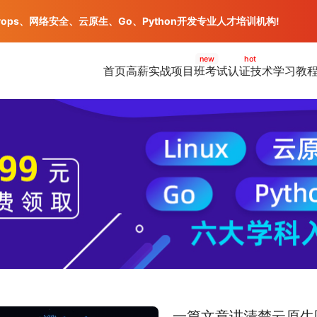
vops、网络安全、云原生、Go、Python开发专业人才培训机构!
new
hot
首页
高薪实战项目班
考试认证
技术学习教
一篇文章讲清楚云原生