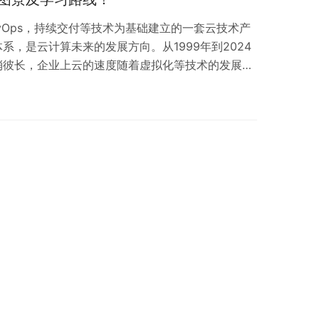
vOps，持续交付等技术为基础建立的一套云技术产
系，是云计算未来的发展方向。从1999年到2024
消彼长，企业上云的速度随着虚拟化等技术的发展大
大企业的一项基础能力。所以作为一名刚入行或资深
云原生相关的概念和技术了解，提升自己的核心竞争