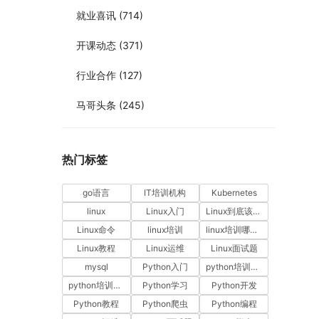
就业喜讯
(714)
开课动态
(371)
行业合作
(127)
马哥头条
(245)
热门标签
go语言
IT培训机构
Kubernetes
linux
Linux入门
Linux到底该怎样学？
Linux命令
linux培训
linux培训哪家好
Linux教程
Linux运维
Linux面试题
mysql
Python入门
python培训哪家好
python培训排名
Python学习
Python开发
Python教程
Python爬虫
Python编程