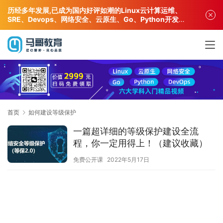
历经多年发展,已成为国内好评如潮的Linux云计算运维、
SRE、Devops、网络安全、云原生、Go、Python开发专
业人才培训机构!
首页
如何建设等级保护
一篇超详细的等级保护建设全流
程，你一定用得上！（建议收藏）
免费公开课
2022年5月17日