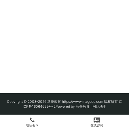
Copyright © 2008-2026
马哥教育
https://www.magedu.com 版权所有
京
ICP备16064699号-2
Powered by 马哥教育 |
网站地图
电话咨询
在线咨询