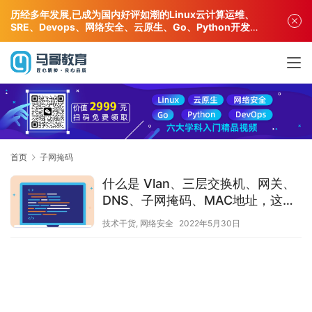
历经多年发展,已成为国内好评如潮的Linux云计算运维、
SRE、Devops、网络安全、云原生、Go、Python开发专
业人才培训机构!
首页
子网掩码
什么是 Vlan、三层交换机、网关、
DNS、子网掩码、MAC地址，这是
我看过最易懂的方法
技术干货
,
网络安全
2022年5月30日