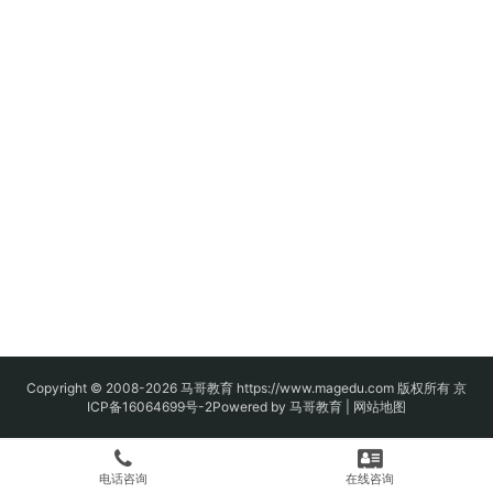
Copyright © 2008-2026
马哥教育
https://www.magedu.com 版权所有
京
ICP备16064699号-2
Powered by 马哥教育 |
网站地图
电话咨询
在线咨询