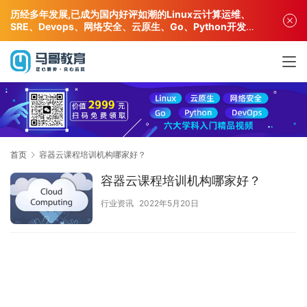
历经多年发展,已成为国内好评如潮的Linux云计算运维、
SRE、Devops、网络安全、云原生、Go、Python开发专
业人才培训机构!
首页
容器云课程培训机构哪家好？
容器云课程培训机构哪家好？
行业资讯
2022年5月20日