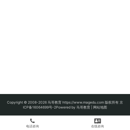
Copyright © 2008-2026
马哥教育
https://www.magedu.com 版权所有
京
ICP备16064699号-2
Powered by 马哥教育 |
网站地图
电话咨询
在线咨询