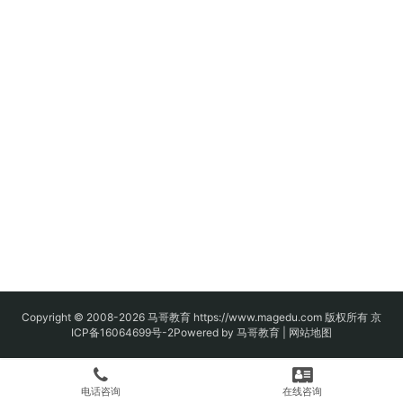
Copyright © 2008-2026
马哥教育
https://www.magedu.com 版权所有
京
ICP备16064699号-2
Powered by 马哥教育 |
网站地图
电话咨询
在线咨询