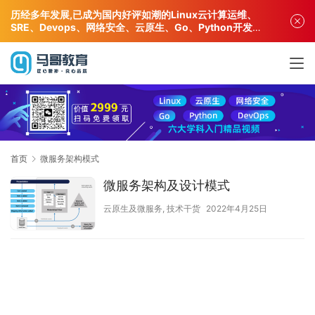
历经多年发展,已成为国内好评如潮的Linux云计算运维、
SRE、Devops、网络安全、云原生、Go、Python开发专
业人才培训机构!
首页
微服务架构模式
微服务架构及设计模式
云原生及微服务
,
技术干货
2022年4月25日