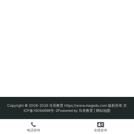
Copyright © 2008-2026
马哥教育
https://www.magedu.com 版权所有
京
ICP备16064699号-2
Powered by 马哥教育 |
网站地图
电话咨询
在线咨询