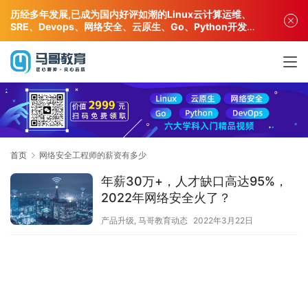
历经多年发展,已成为国内好评如潮的Linux云计算运维、
SRE、Devops、网络安全、云原生、Go、Python开发专
业人才培训机构!
首页
网络安全工程师的薪资有多少
年薪30万+，人才缺口高达95%，
2022年网络安全火了？
产品升级
,
马哥教育动态
2022年3月22日