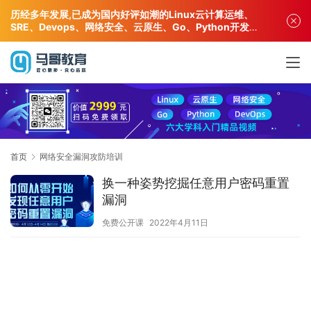
历经多年发展,已成为国内好评如潮的Linux云计算运维、
SRE、Devops、网络安全、云原生、Go、Python开发专
业人才培训机构!
首页
网络安全漏洞攻防培训
换一种姿势挖掘任意用户密码重置
漏洞
免费公开课
2022年4月11日