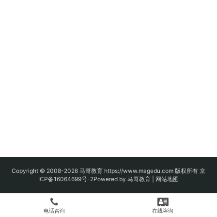
Copyright © 2008-2026
马哥教育
https://www.magedu.com 版权所有
京
ICP备16064699号-2
Powered by 马哥教育 |
网站地图
电话咨询
在线咨询