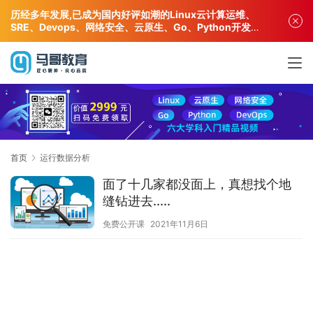
历经多年发展,已成为国内好评如潮的Linux云计算运维、
SRE、Devops、网络安全、云原生、Go、Python开发专
业人才培训机构!
首页
运行数据分析
面了十几家都没面上，真想找个地
缝钻进去.....
免费公开课
2021年11月6日