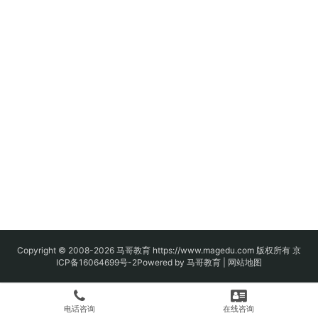
Copyright © 2008-2026
马哥教育
https://www.magedu.com 版权所有
京
ICP备16064699号-2
Powered by 马哥教育 |
网站地图
电话咨询
在线咨询