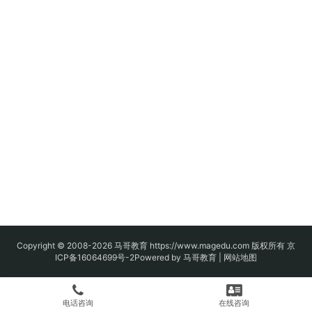
Copyright © 2008-2026
马哥教育
https://www.magedu.com 版权所有
京
ICP备16064699号-2
Powered by 马哥教育 |
网站地图
电话咨询
在线咨询