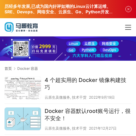
历经多年发展,已成为国内好评如潮的Linux云计算运维、
SRE、Devops、网络安全、云原生、Go、Python开发专
业人才培训机构!
首页
Docker 容器
4 个超实用的 Docker 镜像构建技
巧
云原生及微服务
,
技术干货
2022年9月19日
Docker 容器默认root账号运行，很
不安全！
云原生及微服务
,
技术干货
2021年12月27日