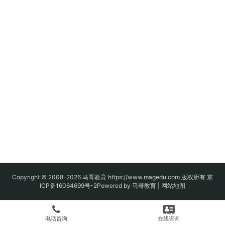
Copyright © 2008-2026
马哥教育
https://www.magedu.com 版权所有
京
ICP备16064699号-2
Powered by 马哥教育 |
网站地图
电话咨询
在线咨询