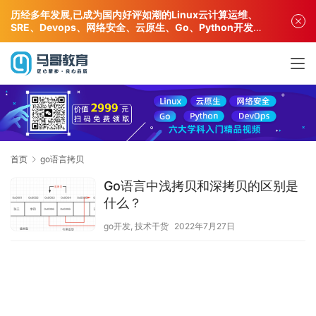
历经多年发展,已成为国内好评如潮的Linux云计算运维、
SRE、Devops、网络安全、云原生、Go、Python开发专
业人才培训机构!
首页
go语言拷贝
Go语言中浅拷贝和深拷贝的区别是
什么？
go开发
,
技术干货
2022年7月27日