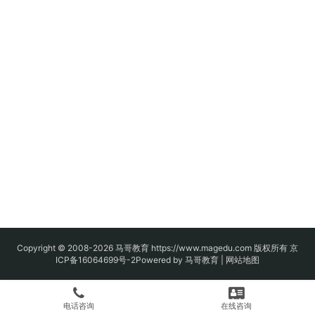
Copyright © 2008-2026
马哥教育
https://www.magedu.com 版权所有
京
ICP备16064699号-2
Powered by 马哥教育 |
网站地图
电话咨询
在线咨询