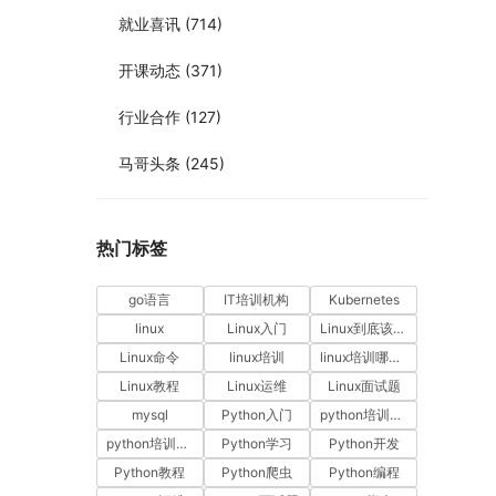
就业喜讯
(714)
开课动态
(371)
行业合作
(127)
马哥头条
(245)
热门标签
go语言
IT培训机构
Kubernetes
linux
Linux入门
Linux到底该怎样学？
Linux命令
linux培训
linux培训哪家好
Linux教程
Linux运维
Linux面试题
mysql
Python入门
python培训哪家好
python培训排名
Python学习
Python开发
Python教程
Python爬虫
Python编程