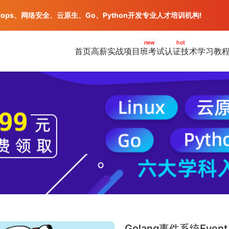
vops、网络安全、云原生、Go、Python开发专业人才培训机构!
new
hot
首页
高薪实战项目班
考试认证
技术学习教
Golang事件系统Event 