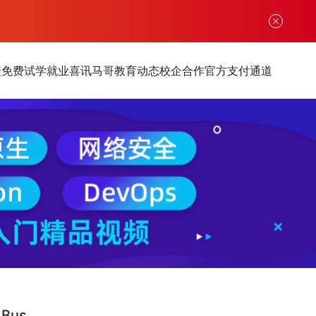
程
免费试学
就业喜讯
马哥教育动态
校企合作
官方支付通道
Bus