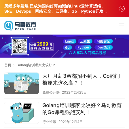
历经多年发展,已成为国内好评如潮的Linux云计算运维、
SRE、Devops、网络安全、云原生、Go、Python开发专
业人才培训机构!
首页
Golang培训哪家比较好？
大厂月薪3W都招不到人，Go的门
槛原来这么高？！
免费公开课
2022年2月25日
Golang培训哪家比较好？马哥教育
的Go课程强烈安利！
行业资讯
2021年12月4日