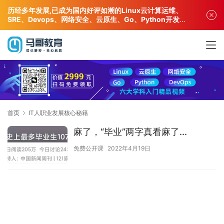
历经多年发展,已成为国内好评如潮的Linux云计算运维、
SRE、Devops、网络安全、云原生、Go、Python开发专
业人才培训机构!
首页
IT人职业发展核心秘籍
麻了，“毕业”两字真看麻了...
免费公开课
2022年4月19日