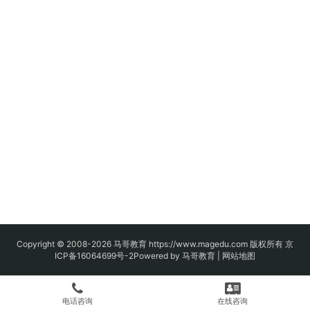
Copyright © 2008-2026
马哥教育
https://www.magedu.com 版权所有
京
ICP备16064699号-2
Powered by 马哥教育 |
网站地图
电话咨询
在线咨询