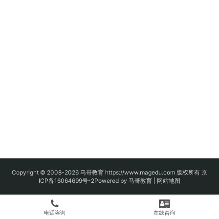
Copyright © 2008-2026
马哥教育
https://www.magedu.com 版权所有
京
ICP备16064699号-2
Powered by 马哥教育 |
网站地图
电话咨询
在线咨询