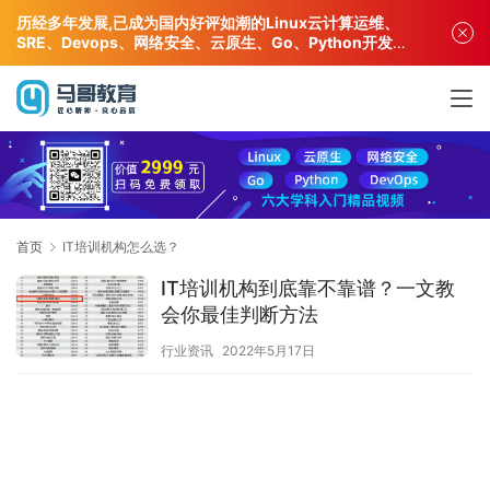
历经多年发展,已成为国内好评如潮的Linux云计算运维、
SRE、Devops、网络安全、云原生、Go、Python开发专
业人才培训机构!
首页
IT培训机构怎么选？
IT培训机构到底靠不靠谱？一文教
会你最佳判断方法
行业资讯
2022年5月17日