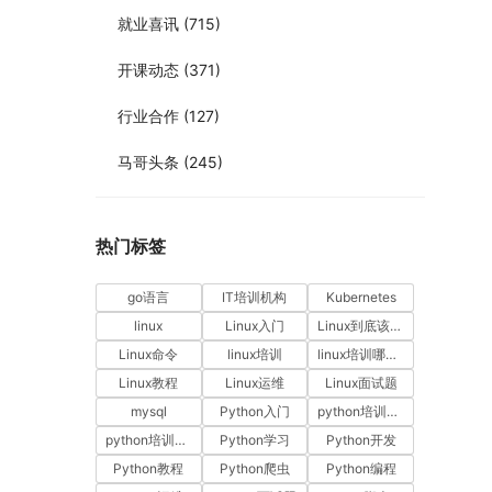
就业喜讯
(715)
开课动态
(371)
行业合作
(127)
马哥头条
(245)
热门标签
go语言
IT培训机构
Kubernetes
linux
Linux入门
Linux到底该怎样学？
Linux命令
linux培训
linux培训哪家好
Linux教程
Linux运维
Linux面试题
mysql
Python入门
python培训哪家好
python培训排名
Python学习
Python开发
Python教程
Python爬虫
Python编程