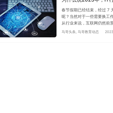
春节假期已经结束，经过 7
呢？当然对于一些需要换工作
从行业来说，互联网仍然前景
些年“互联网+”模式不断发
马哥头条
,
马哥教育动态
202
人才的需求量也在不断增加。
对新兴事物充满兴趣热爱和
激发了大家的选择热情，在I