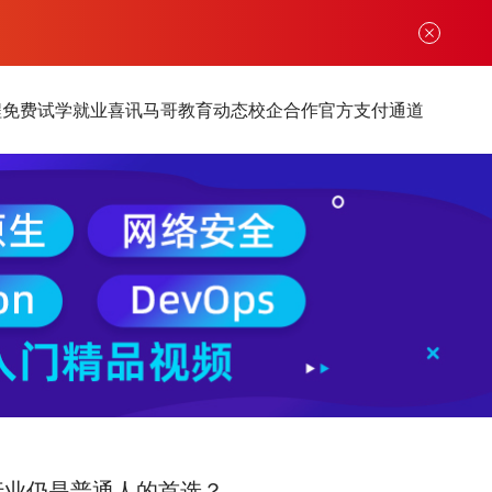
程
免费试学
就业喜讯
马哥教育动态
校企合作
官方支付通道
T行业仍是普通人的首选？