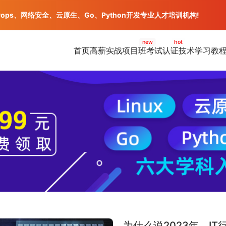
vops、网络安全、云原生、Go、Python开发专业人才培训机构!
new
hot
首页
高薪实战项目班
考试认证
技术学习教
为什么说2023年，I