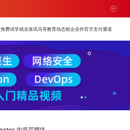
程
免费试学
就业喜讯
马哥教育动态
校企合作
官方支付通道
netes 的底层网络