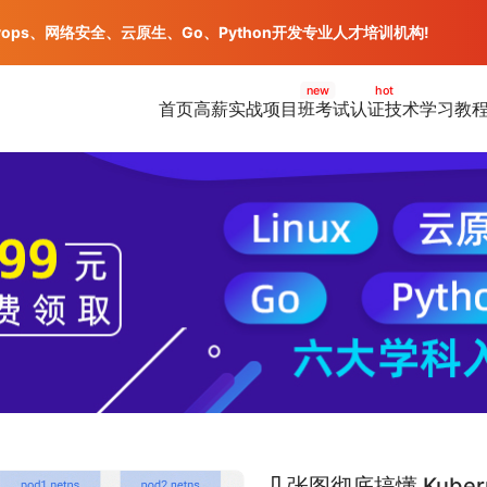
vops、网络安全、云原生、Go、Python开发专业人才培训机构!
new
hot
首页
高薪实战项目班
考试认证
技术学习教
几张图彻底搞懂 Kuber