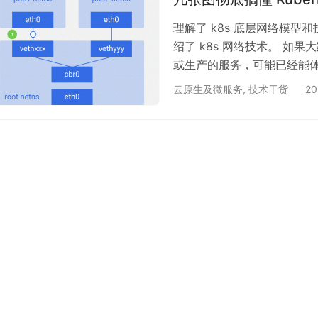
理解了 k8s 底层网络模
绍了 k8s 网络技术。 如果
或生产的服务，可能已经能体
过的小伙伴，我建议尽快入
云原生及微服务
,
技术干货
2
以用来设置和管理集群，但我
到问题时，只有知道到底层
题，才能去解决实际问题。 从技