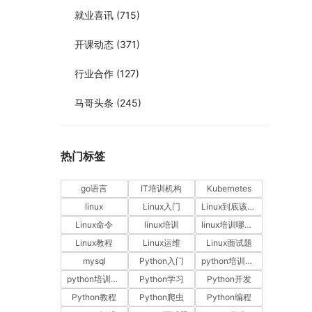
就业喜讯
(715)
开课动态
(371)
行业合作
(127)
马哥头条
(245)
热门标签
go语言
IT培训机构
Kubernetes
linux
Linux入门
Linux到底该怎样学？
Linux命令
linux培训
linux培训哪家好
Linux教程
Linux运维
Linux面试题
mysql
Python入门
python培训哪家好
python培训排名
Python学习
Python开发
Python教程
Python爬虫
Python编程