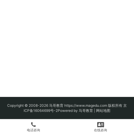
Copyright © 2008-2026
马哥教育
https://www.magedu.com 版权所有
京
ICP备16064699号-2
Powered by 马哥教育 |
网站地图
电话咨询
在线咨询