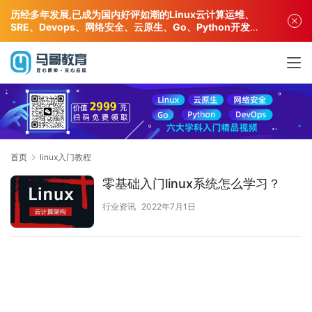
历经多年发展,已成为国内好评如潮的Linux云计算运维、
SRE、Devops、网络安全、云原生、Go、Python开发专
业人才培训机构!
首页
linux入门教程
零基础入门linux系统怎么学习？
行业资讯
2022年7月1日