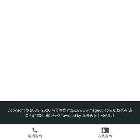
Copyright © 2008-2026
马哥教育
https://www.magedu.com 版权所有
京
ICP备16064699号-2
Powered by 马哥教育 |
网站地图
电话咨询
在线咨询