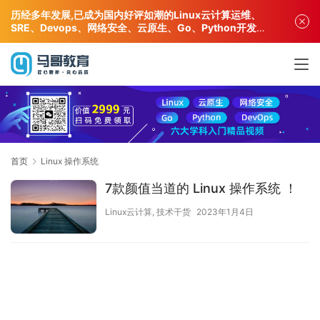
历经多年发展,已成为国内好评如潮的Linux云计算运维、
SRE、Devops、网络安全、云原生、Go、Python开发专
业人才培训机构!
首页
Linux 操作系统
7款颜值当道的 Linux 操作系统 ！
Linux云计算
,
技术干货
2023年1月4日