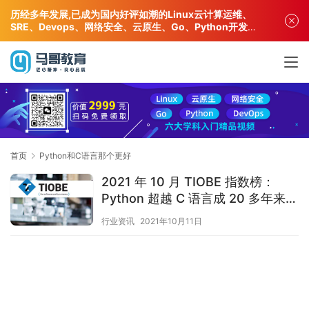
历经多年发展,已成为国内好评如潮的Linux云计算运维、
SRE、Devops、网络安全、云原生、Go、Python开发专
业人才培训机构!
首页
Python和C语言那个更好
2021 年 10 月 TIOBE 指数榜：
Python 超越 C 语言成 20 多年来的
新霸主
行业资讯
2021年10月11日