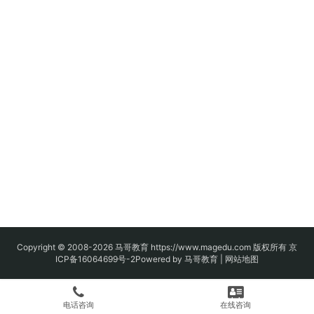
Copyright © 2008-2026
马哥教育
https://www.magedu.com 版权所有
京
ICP备16064699号-2
Powered by 马哥教育 |
网站地图
电话咨询
在线咨询