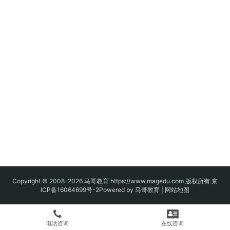
Copyright © 2008-2026
马哥教育
https://www.magedu.com 版权所有
京
ICP备16064699号-2
Powered by 马哥教育 |
网站地图
电话咨询
在线咨询