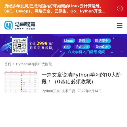
历经多年发展,已成为国内好评如潮的Linux云计算运维、
SRE、Devops、网络安全、云原生、Go、Python开发专
业人才培训机构!
首页
Python学习的10大阶段
一篇文章说清Python学习的10大阶
段！（0基础必须收藏）
Python开发
,
技术干货
2022年2月14日