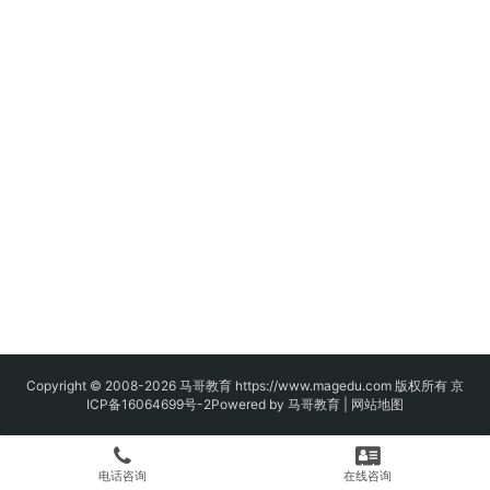
Copyright © 2008-2026
马哥教育
https://www.magedu.com 版权所有
京
ICP备16064699号-2
Powered by 马哥教育 |
网站地图
电话咨询
在线咨询