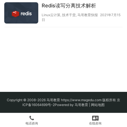
Redis读写分离技术解析
Linux云计算
,
技术干货
,
马哥教育快报
2021年7月15
日
Copyright © 2008-2026
马哥教育
https://www.magedu.com 版权所有
京
ICP备16064699号-2
Powered by 马哥教育 |
网站地图
电话咨询
在线咨询