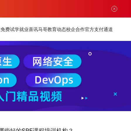
程
免费试学
就业喜讯
马哥教育动态
校企合作
官方支付通道
哪些好的SRE课程培训机构？