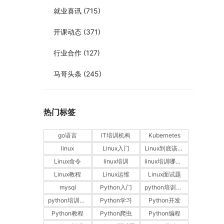
就业喜讯
(715)
开课动态
(371)
行业合作
(127)
马哥头条
(245)
热门标签
go语言
IT培训机构
Kubernetes
linux
Linux入门
Linux到底该怎样学？
Linux命令
linux培训
linux培训哪家好
Linux教程
Linux运维
Linux面试题
mysql
Python入门
python培训哪家好
python培训排名
Python学习
Python开发
Python教程
Python爬虫
Python编程