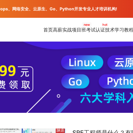
vops、网络安全、云原生、Go、Python开发专业人才培训机构!
new
hot
首页
高薪实战项目班
考试认证
技术学习教
SRE工程师是什么？有