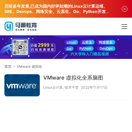
历经多年发展,已成为国内好评如潮的Linux云计算运维、
SRE、Devops、网络安全、云原生、Go、Python开发专
业人才培训机构!
首页
VMware 虚拟化
VMware 虚拟化全系脑图
Linux云计算
,
技术干货
2022年11月17日