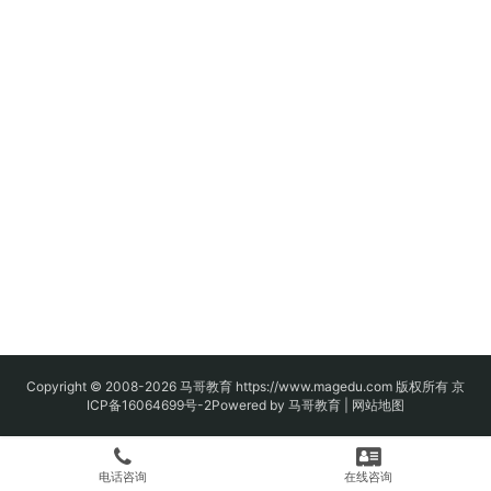
Copyright © 2008-2026
马哥教育
https://www.magedu.com 版权所有
京
ICP备16064699号-2
Powered by 马哥教育 |
网站地图
电话咨询
在线咨询