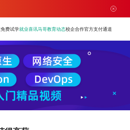
程
免费试学
就业喜讯
马哥教育动态
校企合作
官方支付通道