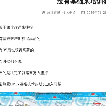
没有基础来培训
就业喜讯
,
技术干货
2016年7月2
帮子弟连连送来捷报
有基础来培训获得高薪的
有95后也获得高薪的
么时候都不晚
要的是决定了就需要努力坚持
迎热爱Linux运维技术的朋友加入马帮