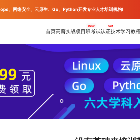
vops、网络安全、云原生、Go、Python开发专业人才培训机构!
new
hot
首页
高薪实战项目班
考试认证
技术学习教