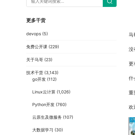
更多干货
devops
(5)
马
免费公开课
(229)
没
关于马哥
(23)
更
技术干货
(3,143)
什
go开发
(112)
Linux云计算
(1,026)
重
Python开发
(760)
欢
云原生及微服务
(107)
大数据学习
(30)