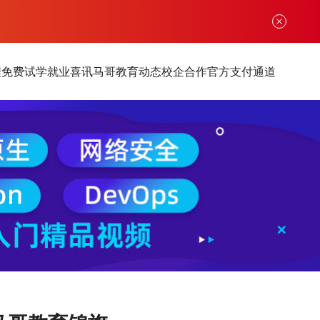
程
免费试学
就业喜讯
马哥教育动态
校企合作
官方支付通道