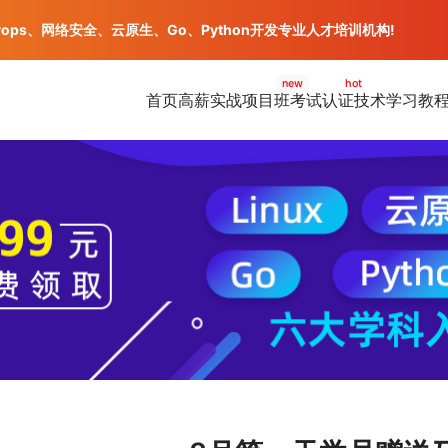
vops、网络安全、云原生、Go、Python开发专业人才培训机构!
new
hot
首页
高薪实战项目班
考试认证
技术学习教