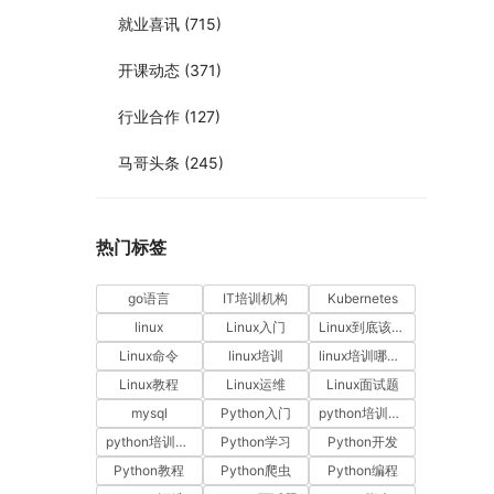
就业喜讯
(715)
开课动态
(371)
行业合作
(127)
马哥头条
(245)
热门标签
go语言
IT培训机构
Kubernetes
linux
Linux入门
Linux到底该怎样学？
Linux命令
linux培训
linux培训哪家好
Linux教程
Linux运维
Linux面试题
mysql
Python入门
python培训哪家好
python培训排名
Python学习
Python开发
Python教程
Python爬虫
Python编程