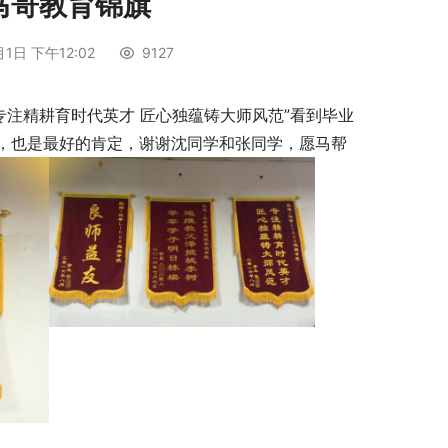
马哥教育锦旗
1日 下午12:02
9127
专注精耕育时代英才 匠心独蕴铸大师风范”看到毕业
，也是最好的肯定，谢谢沈同学和张同学，愿马帮