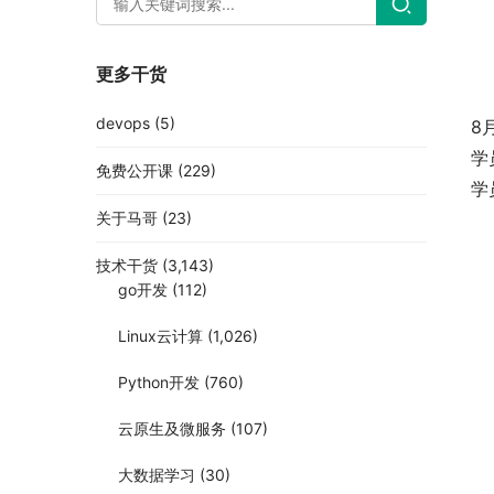
更多干货
devops
(5)
8
学
免费公开课
(229)
学
关于马哥
(23)
技术干货
(3,143)
go开发
(112)
Linux云计算
(1,026)
Python开发
(760)
云原生及微服务
(107)
大数据学习
(30)