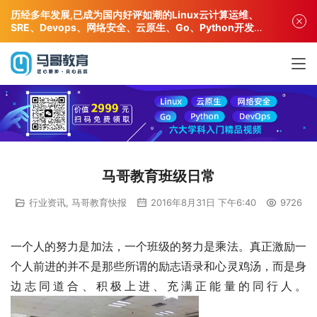
历经多年发展,已成为国内好评如潮的Linux云计算运维、
SRE、Devops、网络安全、云原生、Go、Python开发专
业人才培训机构!
马哥教育班级日常
行业资讯
,
马哥教育快报
2016年8月31日 下午6:40
9726
一个人的努力是加法，一个班级的努力是乘法。真正激励一
个人前进的并不是那些所谓的励志语录和心灵鸡汤，而是身
边志同道合、积极上进、充满正能量的同行人。