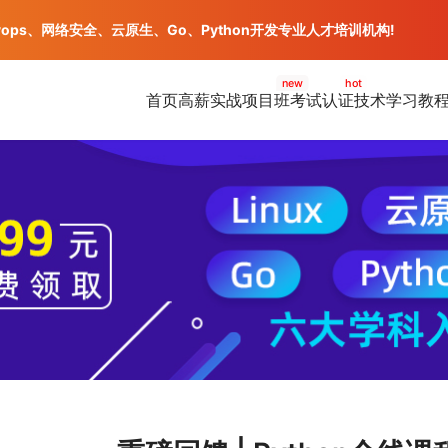
vops、网络安全、云原生、Go、Python开发专业人才培训机构!
new
hot
首页
高薪实战项目班
考试认证
技术学习教