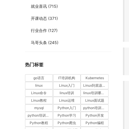
就业喜讯
(715)
开课动态
(371)
行业合作
(127)
马哥头条
(245)
热门标签
go语言
IT培训机构
Kubernetes
linux
Linux入门
Linux到底该怎样学？
Linux命令
linux培训
linux培训哪家好
Linux教程
Linux运维
Linux面试题
mysql
Python入门
python培训哪家好
python培训排名
Python学习
Python开发
Python教程
Python爬虫
Python编程