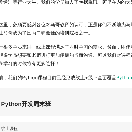
发经理等行业大牛。我们的学员加入了包括腾讯、阿里在内的大
。
这里，必须要感谢各位对马哥教育的认可，正是你们不断地为马
让马哥成为了国内口碑最佳的培训院校之一。
于很多学员来讲，线上课程满足了即时学习的需求。然而，即使
很多学员想要和老师进行更加便捷的当面沟通。所以我们对课程进
在学习的时候将有更多选择！
前，我们的Python课程目前已经形成线上+线下全面覆盖
Pyth
Python开发周末班
线上课程