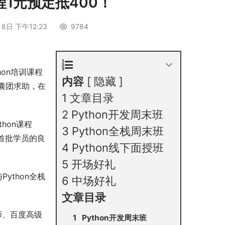
课程1元预定抵400！
8日 下午12:23
9784
hon培训课程
内容
隐藏
囊团求助，在
1
文章目录
2
Python开发周末班
hon课程
3
Python全栈周末班
，首批学员的良
4
Python线下面授班
5
开场好礼
ython全栈
6
中场好礼
文章目录
师、百度高级
Python开发周末班