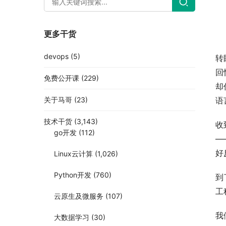
更多干货
devops
(5)
转
回
免费公开课
(229)
却
关于马哥
(23)
语
技术干货
(3,143)
收
go开发
(112)
—
好
Linux云计算
(1,026)
Python开发
(760)
到
工
云原生及微服务
(107)
我
大数据学习
(30)