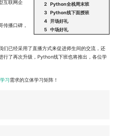
型互联网企
Python全栈周末班
Python线下面授班
开场好礼
哥传播口碑，
中场好礼
我们已经采用了直播方式来促进师生间的交流，还
行了再次升级，Python线下班也将推出，各位学
on学习
需求的立体学习矩阵！