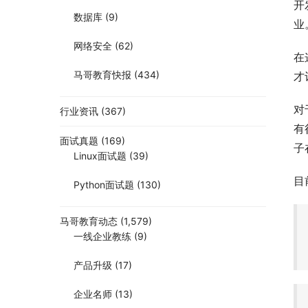
开
数据库
(9)
业
网络安全
(62)
在
马哥教育快报
(434)
才
对
行业资讯
(367)
有
面试真题
(169)
子
Linux面试题
(39)
目
Python面试题
(130)
马哥教育动态
(1,579)
一线企业教练
(9)
产品升级
(17)
企业名师
(13)