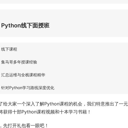
Python线下面授班
线下课程
集马哥多年授课经验
汇总运维与全栈课程精华
针对Python学习路线深度优化
了给大家一个深入了解Python课程的机会，我们特意推出了
将获得十部Python课程视频和十本学习书籍！
，先打开礼包看一眼吧！