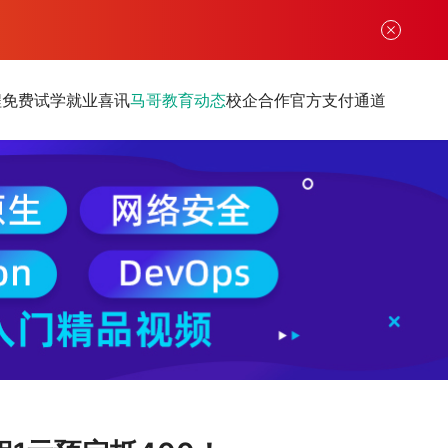
程
免费试学
就业喜讯
马哥教育动态
校企合作
官方支付通道