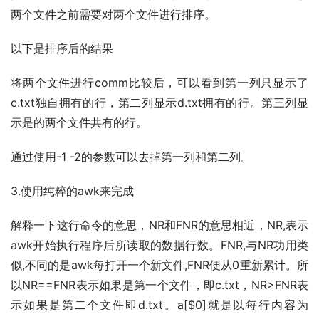
两个文件之前需要对两个文件进行排序。
以下是排序后的结果
将两个文件进行comm比较后，可以看到第一列只显示了
c.txt独自拥有的行，第二列显示d.txt拥有的行。第三列显
示是的两个文件共有的行。
通过使用-1 -2的参数可以去掉第一列和第二列。
3.使用纯粹的awk来完成
解释一下这行命令的意思，NR和FNR的意思相近，NR,表示
awk开始执行程序后所读取的数据行数。FNR,与NR功用类
似,不同的是awk每打开一个新文件,FNR便从0重新累计。所
以NR==FNR表示如果是第一个文件，即c.txt，NR>FNR表
示如果是第二个文件即d.txt。a[$0]就是以每行内容为