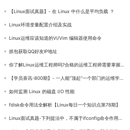
【Linux面试真题】- 在 Linux 中什么是平均负载 ？
Linux环境变量配置介绍及实战
Linux运维应该知道的Vi/Vim 编辑器使用命令
抓包获取QQ好友IP地址
你了解Linux运维工程师吗?合格的运维工程师需要掌握哪些技术?
【学员喜讯-800期】- 一人能“顶起”一个部门的运维学员年薪50W 14.5薪！
如何监测 Linux 的磁盘 I/O 性能
fdisk命令用法全解析【Linux每日一个知识点第78期】
Linux面试真题-下列提法中，不属于ifconfig命令作用范围的是什么？