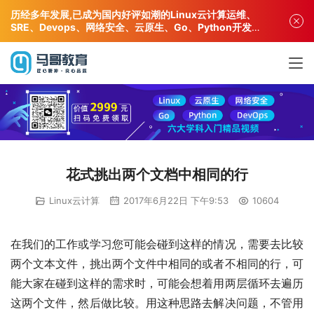
历经多年发展,已成为国内好评如潮的Linux云计算运维、
SRE、Devops、网络安全、云原生、Go、Python开发专
业人才培训机构!
花式挑出两个文档中相同的行
Linux云计算
2017年6月22日 下午9:53
10604
在我们的工作或学习您可能会碰到这样的情况，需要去比较
两个文本文件，挑出两个文件中相同的或者不相同的行，可
能大家在碰到这样的需求时，可能会想着用两层循环去遍历
这两个文件，然后做比较。用这种思路去解决问题，不管用