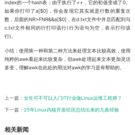
index的一个hash表；由于执行了++，它的初值变成了0。
如果你打印了a[$0]，你会发现它其实就是行数的重复次
数，后面的NR>FNR&&a[$0]，在d.txt文件中并且匹配到与
c.txt文件相同的行打印该行(行为语句为空，表示打印该
行)。
小结：使用第一种和第二种方法来处理文本比较高效，使用
纯粹的awk看起来比较复杂，但awk处理起来文本更加灵活
多变，理解awk在此处的用法对awk的学习是有帮助的。
上一篇：
女生可不可以入门IT行业做Linux运维工程师？
下一篇：
25年Linux内核开发经历总结出来的九条经验
相关新闻