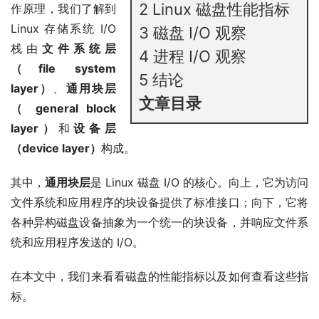
2
Linux 磁盘性能指标
作原理，我们了解到
Linux 存储系统 I/O
3
磁盘 I/O 观察
栈由
文件系统层
4
进程 I/O 观察
（file system
5
结论
layer）
、
通用块层
文章目录
（ general block
layer）
和
设备层
（device layer）
构成。
其中，
通用块层
是 Linux 磁盘 I/O 的核心。向上，它为访问
文件系统和应用程序的块设备提供了标准接口；向下，它将
各种异构磁盘设备抽象为一个统一的块设备，并响应文件系
统和应用程序发送的 I/O。
在本文中，我们来看看磁盘的性能指标以及如何查看这些指
标。