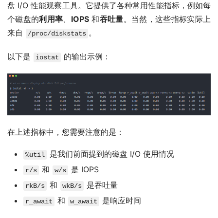
盘 I/O 性能观察工具。它提供了各种常用性能指标，例如每
个磁盘的
利用率
、
IOPS
和
吞吐量
。当然，这些指标实际上
来自
。
/proc/diskstats
以下是
的输出示例：
iostat
在上述指标中，您需要注意的是：
是我们前面提到的磁盘 I/O 使用情况
%util
和
是 IOPS
r/s
w/s
和
是吞吐量
rkB/s
wkB/s
和
是响应时间
r_await
w_await