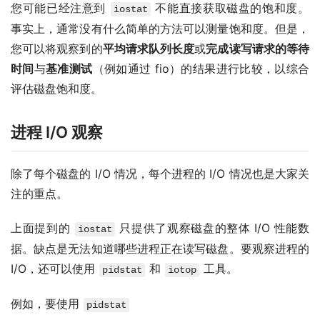
您可能已经注意到
不能直接获取磁盘的饱和度。
iostat
事实上，通常没有什么简单的方法可以测量饱和度。但是，
您可以将观察到的
平均请求队列长度
或
完成读写请求的等待
时间
与
基准测试
（例如通过 fio）的结果进行比较，以综合
评估磁盘饱和度。
进程 I/O 观察
除了每个磁盘的 I/O 情况，每个进程的 I/O 情况也是大家关
注的重点。
上面提到的
只提供了观察磁盘的整体 I/O 性能数
iostat
据。缺点是无法知道哪些进程正在读写磁盘。要观察进程的
I/O，还可以使用
和
工具。
pidstat
iotop
例如，要使用
pidstat