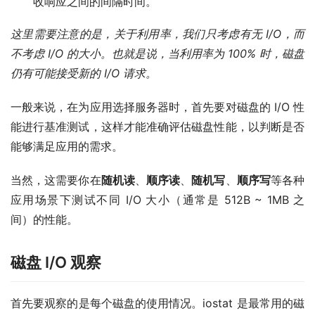
收响应之间的间隔时间。
这里需要注意的是，关于利用率，我们只考虑有无 I/O，而
不考虑 I/O 的大小。也就是说，当利用率为 100% 时，磁盘
仍有可能接受新的 I/O 请求。
一般来说，在为应用选择服务器时，首先要对磁盘的 I/O 性
能进行基准测试，这样才能准确评估磁盘性能，以判断是否
能够满足应用的需求。
当然，这需要你在
随机读
、
顺序读
、
随机写
、
顺序写
等各种
应用场景下测试不同 I/O 大小（通常是 512B ~ 1MB 之
间）的性能。
磁盘 I/O 观察
首先要观察的是每个磁盘的使用情况。iostat 是最常用的磁