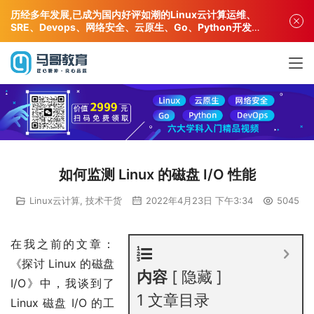
历经多年发展,已成为国内好评如潮的Linux云计算运维、
SRE、Devops、网络安全、云原生、Go、Python开发专
业人才培训机构!
如何监测 Linux 的磁盘 I/O 性能
Linux云计算
,
技术干货
2022年4月23日 下午3:34
5045
在我之前的文章：
《探讨 Linux 的磁盘
内容
隐藏
I/O》中，我谈到了
1
文章目录
Linux 磁盘 I/O 的工