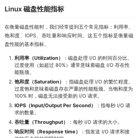
Linux 磁盘性能指标
在衡量磁盘性能时，我们经常提到五个常见指标：利用率、
饱和度、IOPS、吞吐量和响应时间。这五个指标是衡量磁
盘性能的基本指标。
利用率（Utilization）
：磁盘处理 I/O 的时间百分比。
过度使用（如超过 80%）通常意味着磁盘 I/O 存在性
能瓶颈。
饱和度（Saturation）
：指磁盘处理 I/O 的繁忙程度。
过度饱和意味着磁盘存在严重的性能瓶颈。当饱和度为
100% 时，磁盘无法接受新的 I/O 请求。
IOPS（Input/Output Per Second）
：指每秒 I/O 请
求的数量。
吞吐量（Throughput）
：每秒 I/O 请求的大小。
响应时间（Response time）
：指发送 I/O 请求和接