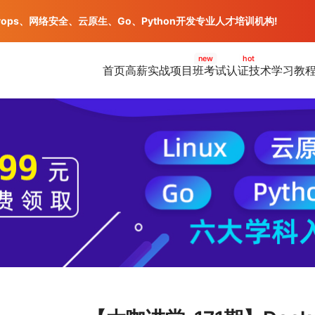
vops、网络安全、云原生、Go、Python开发专业人才培训机构!
new
hot
首页
高薪实战项目班
考试认证
技术学习教