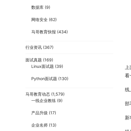
数据库
(9)
网络安全
(62)
马哥教育快报
(434)
行业资讯
(367)
面试真题
(169)
Linux面试题
(39)
上
看
Python面试题
(130)
线
马哥教育动态
(1,579)
一线企业教练
(9)
部
产品升级
(17)
新
企业名师
(13)