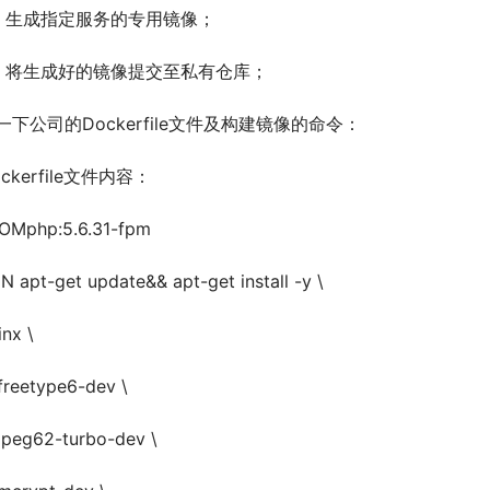
、生成指定服务的专用镜像；
、将生成好的镜像提交至私有仓库；
一下公司的Dockerfile文件及构建镜像的命令：
ockerfile文件内容：
OMphp:5.6.31-fpm
N apt-get update&& apt-get install -y \
inx \
bfreetype6-dev \
bjpeg62-turbo-dev \