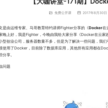
【大咖讲堂-171期】Doc
免费公开课
2017年8月30日 
文是由运维专家、马哥教育特约讲师Fighter分享的《
Docker
在
家晚上好，我是Fighter，今晚由我给大家分享《Docker
小型创业公司，服务器数量不多，但是为了解决一些问题，我们引
模使用了Docker，目前除了数据库应用，其他所有应用都在Doc
些分享。
临问题