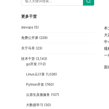
更多干货
devops
(5)
本
大
免费公开课
(229)
中
关于马哥
(23)
规
一
技术干货
(3,143)
go开发
(112)
面
Linux云计算
(1,026)
Python开发
(760)
云原生及微服务
(107)
大数据学习
(30)