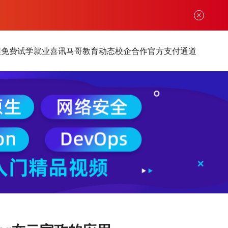
程
免费试学
就业喜讯
马哥教育动态
校企合作
官方支付通道