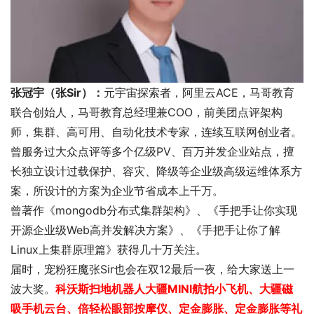
张冠宇（张Sir）：
元宇宙探索者，阿里云ACE，马哥教育
联合创始人，马哥教育总经理兼COO，前美团点评架构
师，集群、高可用、自动化技术专家，连续互联网创业者。
曾服务过大众点评等多个亿级PV、百万并发企业站点，擅
长独立设计过载保护、容灾、降级等企业级高级运维体系方
案，所设计的方案为企业节省成本上千万。
曾著作《mongodb分布式集群架构》、《手把手让你实现
开源企业级Web高并发解决方案》、《手把手让你了解
Linux上集群原理篇》获得几十万关注。
届时，宠粉狂魔张Sir也会在双12最后一夜，给大家送上一
波大奖。
科沃斯扫地机器人大疆MINI航拍小飞机、大疆磁
吸手机云台、倍轻松眼部按摩仪、定金膨胀、定金膨胀等礼