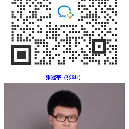
张冠宇（张Sir）