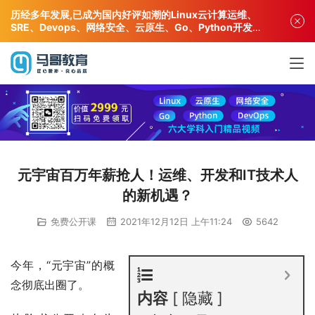
历经多年发展,已成为国内好评如潮的Linux云计算运维、
SRE、Devops、网络安全、云原生、Go、Python开发专
业人才培训机构!
元宇宙百万年薪抢人！运维、开发和IT技术人
的新机遇？
免费公开课
2021年12月12日 上午11:24
5642
今年，“元宇宙”的概
念彻底出圈了。
内容
隐藏