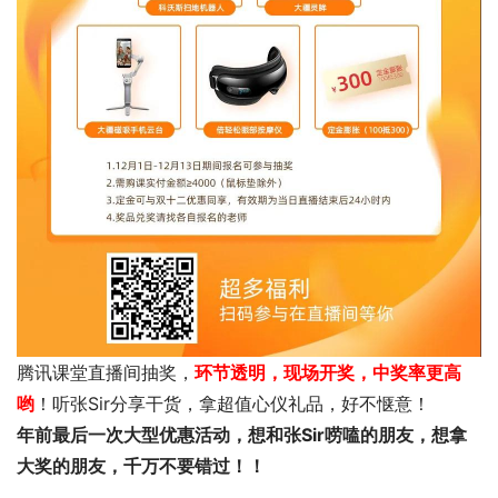
腾讯课堂直播间抽奖，
环节透明，现场开奖，中奖率更高
哟
！听张Sir分享干货，拿超值心仪礼品，好不惬意！
年前最后一次大型优惠活动，
想和张Sir唠嗑的朋友，
想拿
大奖的朋友，
千万不要错过！！