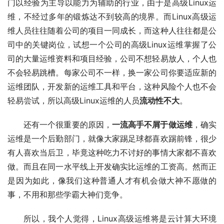
门以经验为主导以能力为辅助的行业，由于是高级Linux运
维，不经过多年的锻炼达不到较高的境界。而Linux高级运
维人员往往随着公司的项目一同成长，而这种人往往都是公
司中的关键岗位，试想一个公司的高级Linux运维掌握了公
司的大量运维资料和项目经验，公司不想轻易放人，个人也
不会轻易跳槽。每家公司不一样，换一家公司你要适应新的
运维团队，开发新的运维工具和平台，这种风险个人也不会
轻易尝试，所以高级Linux运维的人员
流动性不大
。
还有一个很重要的原因，
一流高手不屑于做运维
，确实
运维是一个后勤部门，就像大家踢足球都喜欢踢前锋，很少
有人喜欢当后卫，毕竟这种吃力不讨好的事情大家都不喜欢
做。而且在同一水平线上开发确实比运维的工资高。然而正
是因为如此，像我们这种普通人才有机会做大神不愿做的
事，不用和那些学霸大神们竞争。
所以，我个人觉得，Linux高级运维将是云计算大环境