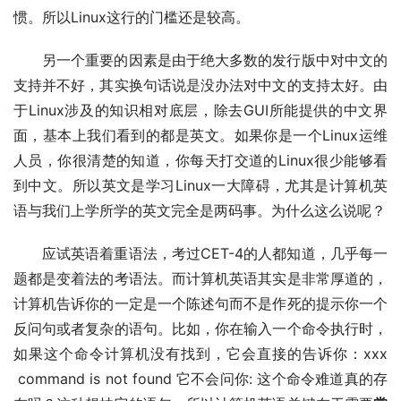
惯。所以Linux这行的门槛还是较高。
另一个重要的因素是由于绝大多数的发行版中对中文的
支持并不好，其实换句话说是没办法对中文的支持太好。由
于Linux涉及的知识相对底层，除去GUI所能提供的中文界
面，基本上我们看到的都是英文。如果你是一个Linux运维
人员，你很清楚的知道，你每天打交道的Linux很少能够看
到中文。所以英文是学习Linux一大障碍，尤其是计算机英
语与我们上学所学的英文完全是两码事。为什么这么说呢？
应试英语着重语法，考过CET-4的人都知道，几乎每一
题都是变着法的考语法。而计算机英语其实是非常厚道的，
计算机告诉你的一定是一个陈述句而不是作死的提示你一个
反问句或者复杂的语句。比如，你在输入一个命令执行时，
如果这个命令计算机没有找到，它会直接的告诉你：xxx
command is not found 它不会问你: 这个命令难道真的存