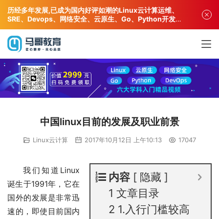
历经多年发展,已成为国内好评如潮的Linux云计算运维、
SRE、Devops、网络安全、云原生、Go、Python开发专
业人才培训机构!
中国linux目前的发展及职业前景
Linux云计算
2017年10月12日 上午10:13
17047
我们知道Linux
内容
隐藏
诞生于1991年，它在
1
文章目录
国外的发展是非常迅
2
1.入行门槛较高
速的，即使目前国内