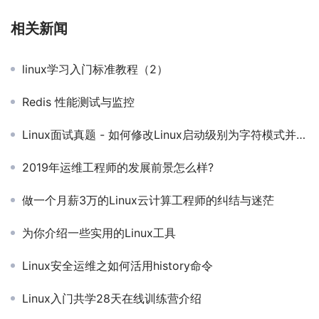
相关新闻
linux学习入门标准教程（2）
Redis 性能测试与监控
Linux面试真题 - 如何修改Linux启动级别为字符模式并永久生效，如何临时、永久关闭selinux及防火墙，请分别写出操作方法。
2019年运维工程师的发展前景怎么样?
做一个月薪3万的Linux云计算工程师的纠结与迷茫
为你介绍一些实用的Linux工具
Linux安全运维之如何活用history命令
Linux入门共学28天在线训练营介绍