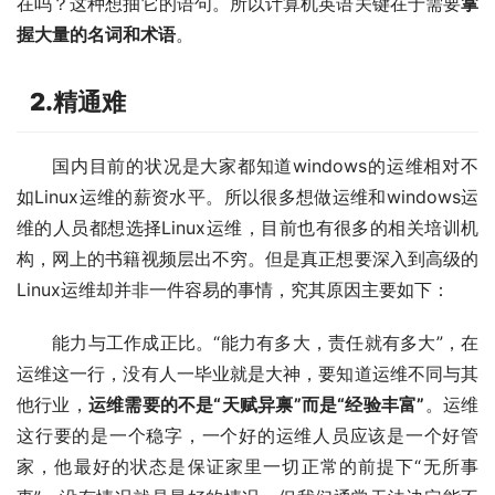
在吗？这种想抽它的语句。所以计算机英语关键在于需要
掌
握大量的名词和术语
。
2.精通难
国内目前的状况是大家都知道windows的运维相对不
如Linux运维的薪资水平。所以很多想做运维和windows运
维的人员都想选择Linux运维，目前也有很多的相关培训机
构，网上的书籍视频层出不穷。但是真正想要深入到高级的
Linux运维却并非一件容易的事情，究其原因主要如下：
能力与工作成正比。“能力有多大，责任就有多大”，在
运维这一行，没有人一毕业就是大神，要知道运维不同与其
他行业，
运维需要的不是“天赋异禀”而是“经验丰富”
。运维
这行要的是一个稳字，一个好的运维人员应该是一个好管
家，他最好的状态是保证家里一切正常的前提下“无所事