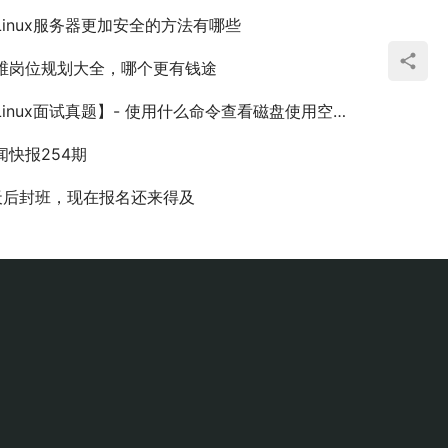
Linux服务器更加安全的方法有哪些
维岗位规划大全，哪个更有钱途
inux面试真题】- 使用什么命令查看磁盘使用空间？ 空闲空间呢?
闻快报254期
天后封班，现在报名还来得及