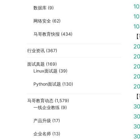
1
数据库
(9)
1
网络安全
(62)
1
马哥教育快报
(434)
【
2
行业资讯
(367)
2
面试真题
(169)
2
Linux面试题
(39)
2
Python面试题
(130)
2
【
马哥教育动态
(1,579)
3
一线企业教练
(9)
3
产品升级
(17)
3
企业名师
(13)
3