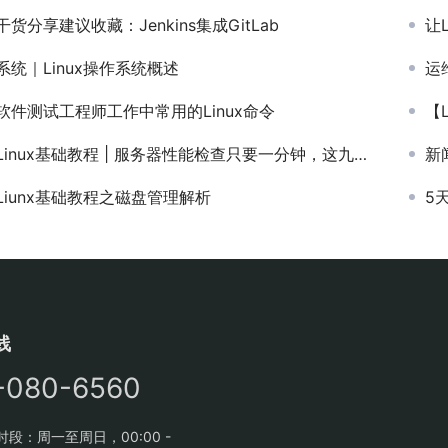
干货分享建议收藏：Jenkins集成GitLab
让
系统｜Linux操作系统概述
运
软件测试工程师工作中常用的Linux命令
【L
Linux基础教程 | 服务器性能检查只要一分钟，这九条命令来帮你
新
Liunx基础教程之磁盘管理解析
5
线
-080-6560
段：周一至周日，00:00 -