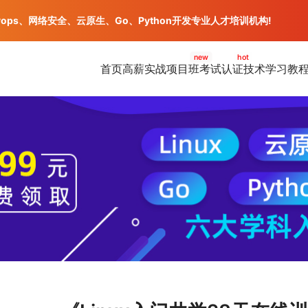
vops、网络安全、云原生、Go、Python开发专业人才培训机构!
new
hot
首页
高薪实战项目班
考试认证
技术学习教