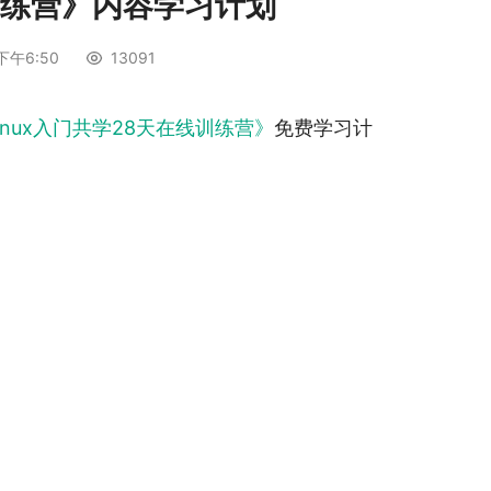
线训练营》内容学习计划
下午6:50
13091
inux入门共学28天在线训练营》
免费学习计