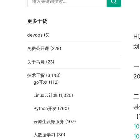
更多干货
devops
(5)
H
划
免费公开课
(229)
关于马哥
(23)
一
技术干货
(3,143)
2
go开发
(112)
Linux云计算
(1,026)
二
具
Python开发
(760)
【
云原生及微服务
(107)
1
大数据学习
(30)
1