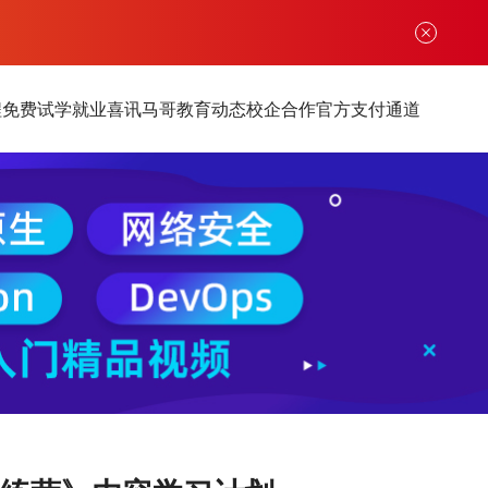
程
免费试学
就业喜讯
马哥教育动态
校企合作
官方支付通道